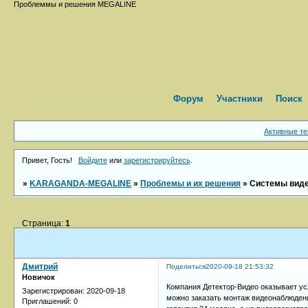
Проблеммы и решения MEGALINE
Форум
Участники
Поиск
Активные т
Привет, Гость!
Войдите
или
зарегистрируйтесь
.
»
KARAGANDA-MEGALINE
»
Проблемы и их решения
»
Системы вид
Страница:
1
Дмитрий
Поделиться
2020-09-18 21:53:32
Новичок
Компания Детектор-Видео оказывает ус
Зарегистрирован
: 2020-09-18
можно заказать монтаж видеонаблюдени
Приглашений:
0