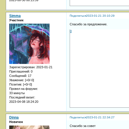
2023-08-30 08:13:59
Simma
Поделиться
2023-01-21 20:10:29
Участник
Спасибо за предложение.
0
Зарегистрирован
: 2023-01-21
Приглашений:
0
Сообщений:
17
Уважение:
[+0/-0]
Позитив:
[+0/-0]
Провел на форуме:
33 минуты
Последний визит:
2023-04-08 18:24:20
Dinna
Поделиться
2023-01-21 22:34:27
Новичок
Спасибо за совет