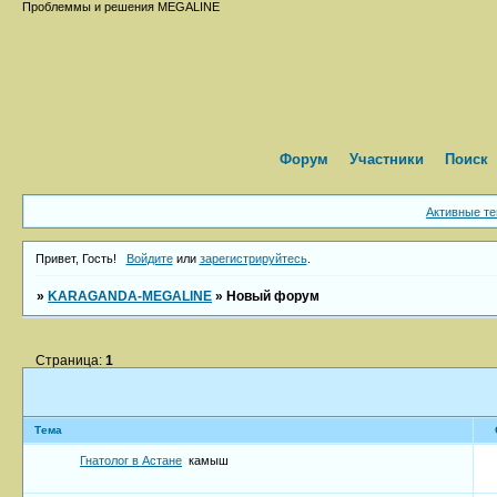
Проблеммы и решения MEGALINE
Форум
Участники
Поиск
Активные т
Привет, Гость!
Войдите
или
зарегистрируйтесь
.
»
KARAGANDA-MEGALINE
»
Новый форум
Страница:
1
Тема
Гнатолог в Астане
камыш